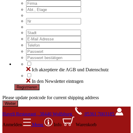
Ich akzeptiere die AGB und Datenschutz
In den Newsletter eintragen
Registrieren
Please update postcode for current shipping address
Haveli Restaurant , 38440 Wolfsburg
05361 7003185
Anmelden
Menu
Info
Warenkorb