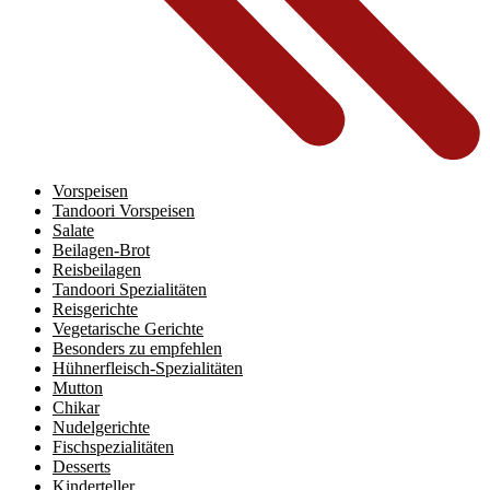
Vorspeisen
Tandoori Vorspeisen
Salate
Beilagen-Brot
Reisbeilagen
Tandoori Spezialitäten
Reisgerichte
Vegetarische Gerichte
Besonders zu empfehlen
Hühnerfleisch-Spezialitäten
Mutton
Chikar
Nudelgerichte
Fischspezialitäten
Desserts
Kinderteller