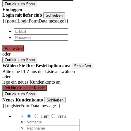
Zurück zum Shop
Einloggen
Login mit liefer.club
Schließen
{{portalLoginFormData.message}}
Anmelden
oder
Zurück zum Shop
Wählen Sie Ihre Bestelloption aus:
Schließen
Bitte eine PLZ aus der Liste auswählen
oder
lege ein neues Kundenkonto an
Ich bin ein neuer Kunde
Zurück zum Shop
Neues Kundenkonto
Schließen
{{registerFormData.message}}
Herr
Frau