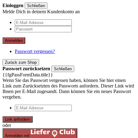
Einloggen
Schließen
Melde Dich in deinem Kundenkonto an
Anmelden
Passwort vergessen?
Zurück zum Shop
Passwort zurücksetzen
Schließen
{{fgPassFormData.title}}
Wenn Sie das Passwort vergessen haben, können Sie hier einen
Link zum Zurücksetzten des Passworts anfordern. Dieser Link wird
Ihnen per E-Mail zugesandt. Dann können Sie ein neues Passwort
vergeben.
Link anfordern
oder
Anmelden mit