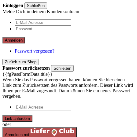
Einloggen
Schließen
Melde Dich in deinem Kundenkonto an
Anmelden
Passwort vergessen?
Zurück zum Shop
Passwort zurücksetzen
Schließen
{{fgPassFormData.title}}
Wenn Sie das Passwort vergessen haben, können Sie hier einen
Link zum Zurücksetzten des Passworts anfordern. Dieser Link wird
Ihnen per E-Mail zugesandt. Dann können Sie ein neues Passwort
vergeben.
Link anfordern
oder
Anmelden mit