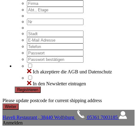
Ich akzeptiere die AGB und Datenschutz
In den Newsletter eintragen
Registrieren
Please update postcode for current shipping address
Haveli Restaurant , 38440 Wolfsburg
05361 7003185
Anmelden