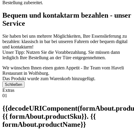
Bestellung zubereitet.
Bequem und kontaktarm bezahlen - unser
Service
Sie haben bei uns mehrere Möglichkeiten, Ihre Essenslieferung zu
bezahlen: klassisch in bar bei unseren Fahrern oder bequem digital
und kontaktarm!
Unser Tipp: Nutzen Sie die Vorabbezahlung. Sie müssen dann
lediglich Ihre Bestellung an der Türe entgegennehmen.
Wir wünschen Ihnen einen guten Appetit - Ihr Team vom Haveli
Restaurant in Wolfsburg.
Das Produkt wurde zum Warenkorb hinzugefügt.
Schließen
Extras
01
{{decodeURIComponent(formAbout.produc
{{ formAbout.productSku}}. {{
formAbout.productName}}