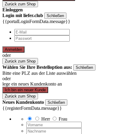
Zurück zum Shop
Einloggen
Login mit liefer.club
Schließen
{{portalLoginFormData.message}}
Anmelden
oder
Zurück zum Shop
Wählen Sie Ihre Bestelloption aus:
Schließen
Bitte eine PLZ aus der Liste auswählen
oder
lege ein neues Kundenkonto an
Ich bin ein neuer Kunde
Zurück zum Shop
Neues Kundenkonto
Schließen
{{registerFormData.message}}
Herr
Frau