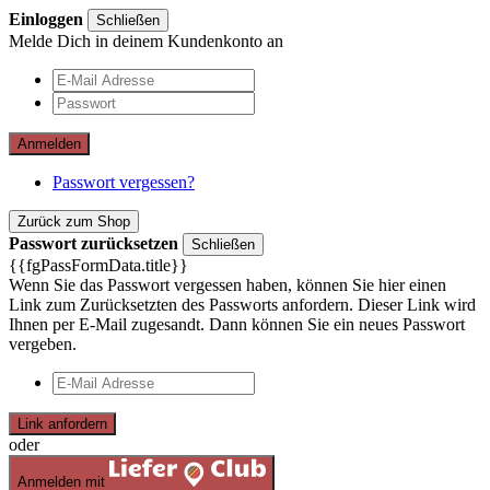
Einloggen
Schließen
Melde Dich in deinem Kundenkonto an
Anmelden
Passwort vergessen?
Zurück zum Shop
Passwort zurücksetzen
Schließen
{{fgPassFormData.title}}
Wenn Sie das Passwort vergessen haben, können Sie hier einen
Link zum Zurücksetzten des Passworts anfordern. Dieser Link wird
Ihnen per E-Mail zugesandt. Dann können Sie ein neues Passwort
vergeben.
Link anfordern
oder
Anmelden mit