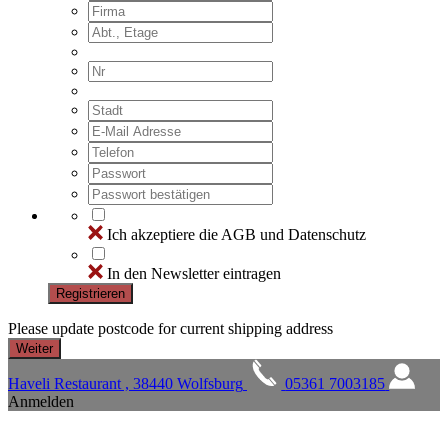
Ich akzeptiere die AGB und Datenschutz
In den Newsletter eintragen
Registrieren
Please update postcode for current shipping address
Haveli Restaurant , 38440 Wolfsburg
05361 7003185
Anmelden