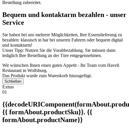
Bestellung zubereitet.
Bequem und kontaktarm bezahlen - unser
Service
Sie haben bei uns mehrere Möglichkeiten, Ihre Essenslieferung zu
bezahlen: klassisch in bar bei unseren Fahrern oder bequem digital
und kontaktarm!
Unser Tipp: Nutzen Sie die Vorabbezahlung. Sie müssen dann
lediglich Ihre Bestellung an der Türe entgegennehmen.
Wir wünschen Ihnen einen guten Appetit - Ihr Team vom Haveli
Restaurant in Wolfsburg.
Das Produkt wurde zum Warenkorb hinzugefügt.
Schließen
Extras
01
{{decodeURIComponent(formAbout.produc
{{ formAbout.productSku}}. {{
formAbout.productName}}