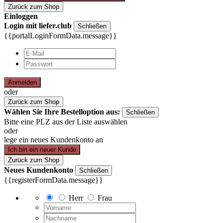
Zurück zum Shop
Einloggen
Login mit liefer.club
Schließen
{{portalLoginFormData.message}}
Anmelden
oder
Zurück zum Shop
Wählen Sie Ihre Bestelloption aus:
Schließen
Bitte eine PLZ aus der Liste auswählen
oder
lege ein neues Kundenkonto an
Ich bin ein neuer Kunde
Zurück zum Shop
Neues Kundenkonto
Schließen
{{registerFormData.message}}
Herr
Frau