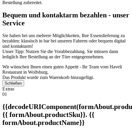
Bestellung zubereitet.
Bequem und kontaktarm bezahlen - unser
Service
Sie haben bei uns mehrere Möglichkeiten, Ihre Essenslieferung zu
bezahlen: klassisch in bar bei unseren Fahrern oder bequem digital
und kontaktarm!
Unser Tipp: Nutzen Sie die Vorabbezahlung. Sie müssen dann
lediglich Ihre Bestellung an der Türe entgegennehmen.
Wir wünschen Ihnen einen guten Appetit - Ihr Team vom Haveli
Restaurant in Wolfsburg.
Das Produkt wurde zum Warenkorb hinzugefügt.
Schließen
Extras
01
{{decodeURIComponent(formAbout.produc
{{ formAbout.productSku}}. {{
formAbout.productName}}