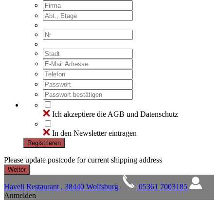
Ich akzeptiere die AGB und Datenschutz
In den Newsletter eintragen
Registrieren
Please update postcode for current shipping address
Haveli Restaurant , 38440 Wolfsburg
05361 7003185
Anmelden