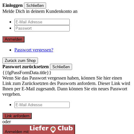
Einloggen
Schließen
Melde Dich in deinem Kundenkonto an
Anmelden
Passwort vergessen?
Zurück zum Shop
Passwort zurücksetzen
Schließen
{{fgPassFormData.title}}
Wenn Sie das Passwort vergessen haben, können Sie hier einen
Link zum Zurücksetzten des Passworts anfordern. Dieser Link wird
Ihnen per E-Mail zugesandt. Dann können Sie ein neues Passwort
vergeben.
Link anfordern
oder
Anmelden mit