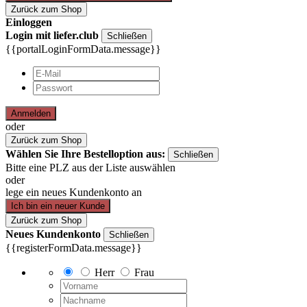
Zurück zum Shop
Einloggen
Login mit liefer.club
Schließen
{{portalLoginFormData.message}}
Anmelden
oder
Zurück zum Shop
Wählen Sie Ihre Bestelloption aus:
Schließen
Bitte eine PLZ aus der Liste auswählen
oder
lege ein neues Kundenkonto an
Ich bin ein neuer Kunde
Zurück zum Shop
Neues Kundenkonto
Schließen
{{registerFormData.message}}
Herr
Frau